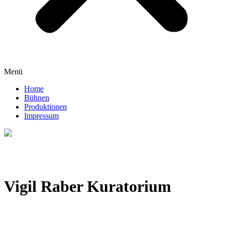
Menü
Home
Bühnen
Produktionen
Impressum
Vigil Raber Kuratorium