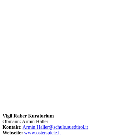
Vigil Raber Kuratorium
Obmann: Armin Haller
Kontakt:
Armin.Haller@schule.suedtirol.it
Webseite:
www.osterspiele.it