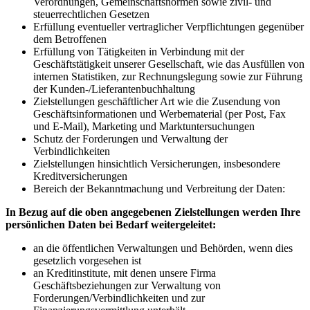
Verordnungen, Gemeinschaftsnormen sowie zivil- und
steuerrechtlichen Gesetzen
Erfüllung eventueller vertraglicher Verpflichtungen gegenüber
dem Betroffenen
Erfüllung von Tätigkeiten in Verbindung mit der
Geschäftstätigkeit unserer Gesellschaft, wie das Ausfüllen von
internen Statistiken, zur Rechnungslegung sowie zur Führung
der Kunden-/Lieferantenbuchhaltung
Zielstellungen geschäftlicher Art wie die Zusendung von
Geschäftsinformationen und Werbematerial (per Post, Fax
und E-Mail), Marketing und Marktuntersuchungen
Schutz der Forderungen und Verwaltung der
Verbindlichkeiten
Zielstellungen hinsichtlich Versicherungen, insbesondere
Kreditversicherungen
Bereich der Bekanntmachung und Verbreitung der Daten:
In Bezug auf die oben angegebenen Zielstellungen werden Ihre
persönlichen Daten bei Bedarf weitergeleitet:
an die öffentlichen Verwaltungen und Behörden, wenn dies
gesetzlich vorgesehen ist
an Kreditinstitute, mit denen unsere Firma
Geschäftsbeziehungen zur Verwaltung von
Forderungen/Verbindlichkeiten und zur