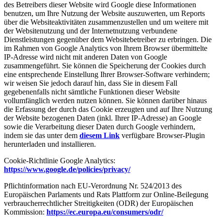
des Betreibers dieser Website wird Google diese Informationen
benutzen, um Ihre Nutzung der Website auszuwerten, um Reports
über die Websiteaktivitäten zusammenzustellen und um weitere mit
der Websitenutzung und der Internetnutzung verbundene
Dienstleistungen gegenüber dem Websitebetreiber zu erbringen. Die
im Rahmen von Google Analytics von Ihrem Browser übermittelte
IP-Adresse wird nicht mit anderen Daten von Google
zusammengeführt. Sie können die Speicherung der Cookies durch
eine entsprechende Einstellung Ihrer Browser-Software verhindern;
wir weisen Sie jedoch darauf hin, dass Sie in diesem Fall
gegebenenfalls nicht sämtliche Funktionen dieser Website
vollumfänglich werden nutzen können. Sie können darüber hinaus
die Erfassung der durch das Cookie erzeugten und auf Ihre Nutzung
der Website bezogenen Daten (inkl. Ihrer IP-Adresse) an Google
sowie die Verarbeitung dieser Daten durch Google verhindern,
indem sie das unter dem
diesem Link
verfügbare Browser-Plugin
herunterladen und installieren.
Cookie-Richtlinie Google Analytics:
https://www.google.de/policies/privacy/
Pflichtinformation nach EU-Verordnung Nr. 524/2013 des
Europäischen Parlaments und Rats Plattform zur Online-Beilegung
verbraucherrechtlicher Streitigkeiten (ODR) der Europäischen
Kommission:
https://ec.europa.eu/consumers/odr/