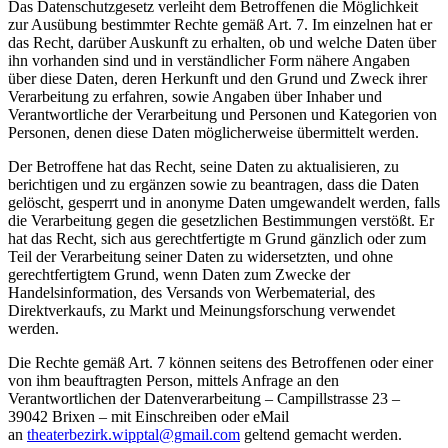
Das Datenschutzgesetz verleiht dem Betroffenen die Möglichkeit
zur Ausübung bestimmter Rechte gemäß Art. 7. Im einzelnen hat er
das Recht, darüber Auskunft zu erhalten, ob und welche Daten über
ihn vorhanden sind und in verständlicher Form nähere Angaben
über diese Daten, deren Herkunft und den Grund und Zweck ihrer
Verarbeitung zu erfahren, sowie Angaben über Inhaber und
Verantwortliche der Verarbeitung und Personen und Kategorien von
Personen, denen diese Daten möglicherweise übermittelt werden.
Der Betroffene hat das Recht, seine Daten zu aktualisieren, zu
berichtigen und zu ergänzen sowie zu beantragen, dass die Daten
gelöscht, gesperrt und in anonyme Daten umgewandelt werden, falls
die Verarbeitung gegen die gesetzlichen Bestimmungen verstößt. Er
hat das Recht, sich aus gerechtfertigte m Grund gänzlich oder zum
Teil der Verarbeitung seiner Daten zu widersetzten, und ohne
gerechtfertigtem Grund, wenn Daten zum Zwecke der
Handelsinformation, des Versands von Werbematerial, des
Direktverkaufs, zu Markt und Meinungsforschung verwendet
werden.
Die Rechte gemäß Art. 7 können seitens des Betroffenen oder einer
von ihm beauftragten Person, mittels Anfrage an den
Verantwortlichen der Datenverarbeitung – Campillstrasse 23 –
39042 Brixen – mit Einschreiben oder eMail
an
theaterbezirk.wipptal@gmail.com
geltend gemacht werden.