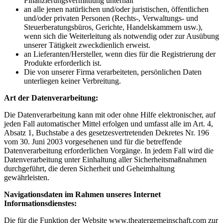
Finanzierungsvermittlung unterhält
an alle jenen natürlichen und/oder juristischen, öffentlichen
und/oder privaten Personen (Rechts-, Verwaltungs- und
Steuerberatungsbüros, Gerichte, Handelskammern usw.),
wenn sich die Weiterleitung als notwendig oder zur Ausübung
unserer Tätigkeit zweckdienlich erweist.
an Lieferanten/Hersteller, wenn dies für die Registrierung der
Produkte erforderlich ist.
Die von unserer Firma verarbeiteten, persönlichen Daten
unterliegen keiner Verbreitung.
Art der Datenverarbeitung:
Die Datenverarbeitung kann mit oder ohne Hilfe elektronischer, auf
jeden Fall automatischer Mittel erfolgen und umfasst alle im Art. 4,
Absatz 1, Buchstabe a des gesetzesvertretenden Dekretes Nr. 196
vom 30. Juni 2003 vorgesehenen und für die betreffende
Datenverarbeitung erforderlichen Vorgänge. In jedem Fall wird die
Datenverarbeitung unter Einhaltung aller Sicherheitsmaßnahmen
durchgeführt, die deren Sicherheit und Geheimhaltung
gewährleisten.
Navigationsdaten im Rahmen unseres Internet
Informationsdienstes:
Die für die Funktion der Website www.theatergemeinschaft.com zur