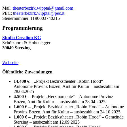
Mail:
theaterbezirk.wipptal@gmail.com
PEC:
theaterbezirk.wipptal@pec.it
Steuernummer: IT90003740215
Programmierung
Studio Creation KG
Schölzhorn & Hohenegger
39049 Sterzing
Webseite
Öffentliche Zuwendungen
14.400 €
– „Projekt Bezirkstheater „Robin Hood“ –
Autonome Provinz Bozen, Amt für Kultur – ausbezahlt am
28.04.2025
4.500 €
– Projekt „Herzmomente“ – Autonome Provinz
Bozen, Amt für Kultur – ausbezahlt am 28.04.2025
1.600 €
– „Projekt Bezirkstheater „Robin Hood“ – Autonome
Provinz Bozen, Amt für Kultur – ausbezahlt am 24.10.2025
1.000 €
– „Projekt Bezirkstheater „Robin Hood“ – Gemeinde
Sterzing – ausbezahlt am 12.09.2025