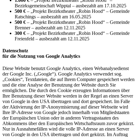
1.000 €
– „Projekt Bezirkstheater „Robin Hood“ –
Bezirksgemeinschaft Wipptal – ausbezahlt am 17.10.2025
500 €
– „Projekt Bezirkstheater „Robin Hood“ – Gemeinde
Ratschings – ausbezahlt am 16.05.2025
500 €
– „Projekt Bezirkstheater „Robin Hood“ – Gemeinde
Brenner – ausbezahlt am 12.11.2025
300 €
– „Projekt Bezirkstheater „Robin Hood“ – Gemeinde
Freienfeld – ausbezahlt am 12.11.2025
Datenschutz
für die Nutzung von Google Analytics
Diese Website benutzt Google Analytics, einen Webanalysedienst
der Google Inc. („Google“). Google Analytics verwendet sog.
„Cookies“, Textdateien, die auf Ihrem Computer gespeichert werden
und die eine Analyse der Benutzung der Website durch Sie
ermöglichen. Die durch den Cookie erzeugten Informationen über
Ihre Benutzung dieser Website werden in der Regel an einen Server
von Google in den USA übertragen und dort gespeichert. Im Falle
der Aktivierung der IP-Anonymisierung auf dieser Webseite wird
Ihre IP-Adresse von Google jedoch innerhalb von Mitgliedstaaten
der Europäischen Union oder in anderen Vertragsstaaten des
Abkommens über den Europäischen Wirtschaftsraum zuvor gekürzt.
Nur in Ausnahmefällen wird die volle IP-Adresse an einen Server
von Google in den USA übertragen und dort gekürzt. Im Auftrag