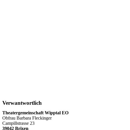
Verwantwortlich
Theatergemeinschaft Wipptal EO
Obfrau Barbara Fleckinger
Campillstrasse 23
39042 Brixen